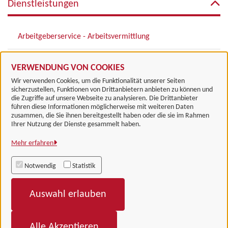
Dienstleistungen
Arbeitgeberservice - Arbeitsvermittlung
Jobakademie
VERWENDUNG VON COOKIES
Wir verwenden Cookies, um die Funktionalität unserer Seiten
sicherzustellen, Funktionen von Drittanbietern anbieten zu können und
die Zugriffe auf unsere Webseite zu analysieren. Die Drittanbieter
führen diese Informationen möglicherweise mit weiteren Daten
zusammen, die Sie ihnen bereitgestellt haben oder die sie im Rahmen
Landkreis Göttingen
Ihrer Nutzung der Dienste gesammelt haben.
Mehr erfahren
Alle Rechte vorbehalten
Notwendig
Statistik
Impressum
Auswahl erlauben
Datenschutzerklärung
Barrierefreiheit
Alle Akzeptieren