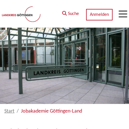
Zum Hauptinhalt springen
Suche
Anmelden
M
Start
Jobakademie Göttingen-Land