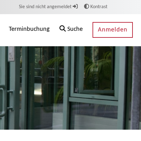
Sie sind nicht angemeldet
Kontrast
Terminbuchung
Suche
Anmelden