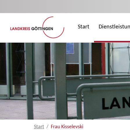
Zum Hauptinhalt springen
Start
Dienstleistu
Start
Frau Kisselevski