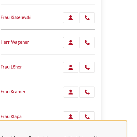
Frau Kisselevski
Herr Wagener
Frau Löher
Frau Kramer
Frau Klapa