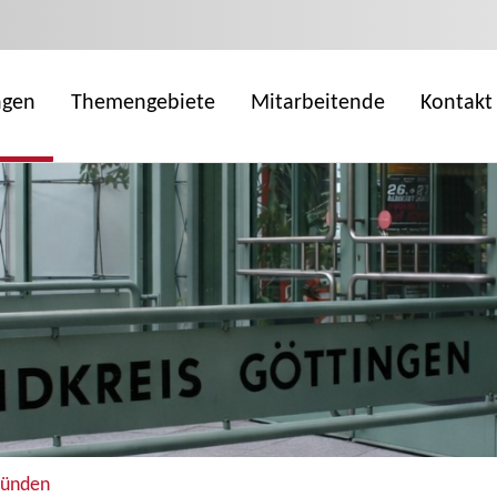
ngen
Themengebiete
Mitarbeitende
Kontakt
ründen