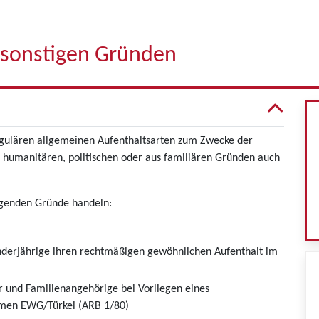
 sonstigen Gründen
egulären allgemeinen Aufenthaltsarten zum Zwecke der
n, humanitären, politischen oder aus familiären Gründen auch
olgenden Gründe handeln:
nderjährige ihren rechtmäßigen gewöhnlichen Aufenthalt im
r und Familienangehörige bei Vorliegen eines
mmen EWG/Türkei (ARB 1/80)