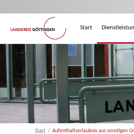
Zum Hauptinhalt springen
Start
Dienstleistu
Start
Aufenthaltserlaubnis aus sonstigen G