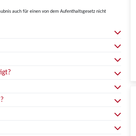
aubnis auch für einen von dem Aufenthaltsgesetz nicht
igt?
n?