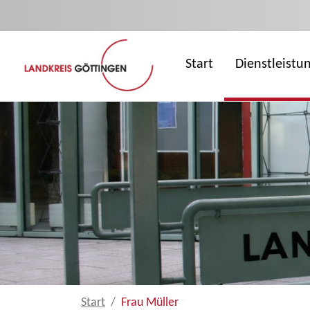
Zum Hauptinhalt springen
Start
Dienstleistu
Start
Frau Müller