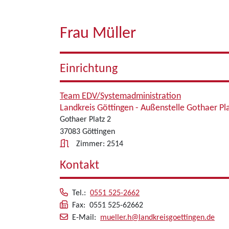
Frau Müller
Einrichtung
Team EDV/Systemadministration
Landkreis Göttingen - Außenstelle Gothaer Pl
Gothaer Platz 2
37083 Göttingen
Zimmer: 2514
Kontakt
Tel.:
0551 525-2662
Fax: 0551 525-62662
E-Mail:
mueller.h@landkreisgoettingen.de