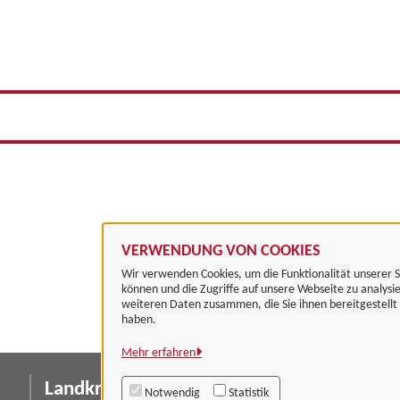
VERWENDUNG VON COOKIES
Wir verwenden Cookies, um die Funktionalität unserer S
können und die Zugriffe auf unsere Webseite zu analysi
weiteren Daten zusammen, die Sie ihnen bereitgestell
haben.
Mehr erfahren
Landkreis Göttingen
I
Notwendig
Statistik