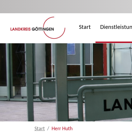
Zum Hauptinhalt springen
Start
Dienstleistu
Start
Herr Huth