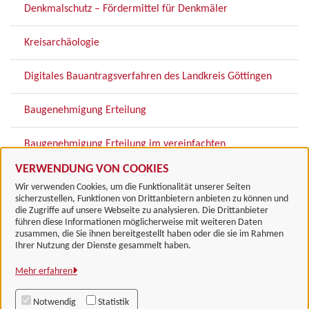
Denkmalschutz – Fördermittel für Denkmäler
Kreisarchäologie
Digitales Bauantragsverfahren des Landkreis Göttingen
Baugenehmigung Erteilung
Baugenehmigung Erteilung im vereinfachten
Baugenehmigungsverfahren
VERWENDUNG VON COOKIES
Wir verwenden Cookies, um die Funktionalität unserer Seiten
sicherzustellen, Funktionen von Drittanbietern anbieten zu können und
die Zugriffe auf unsere Webseite zu analysieren. Die Drittanbieter
führen diese Informationen möglicherweise mit weiteren Daten
zusammen, die Sie ihnen bereitgestellt haben oder die sie im Rahmen
Landkreis Göttingen
Ihrer Nutzung der Dienste gesammelt haben.
Mehr erfahren
Alle Rechte vorbehalten
Notwendig
Statistik