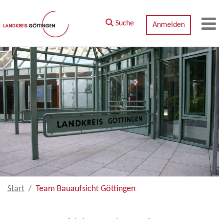
Zum Hauptinhalt springen
Suche
Anmelden
M
Start
Team Bauaufsicht Göttingen