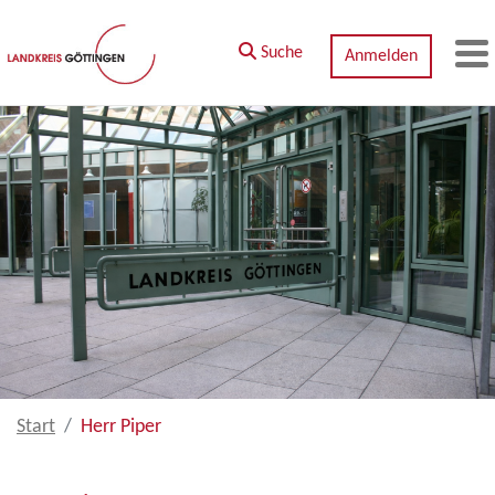
Zum Hauptinhalt springen
Suche
Anmelden
M
Start
Herr Piper