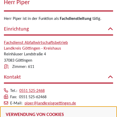
Herr Piper
Herr Piper ist in der Funktion als
Fachdienstleitung
tätig.
Einrichtung
Fachdienst Abfallwirtschaftsbetrieb
Landkreis Göttingen - Kreishaus
Reinhäuser Landstraße 4
37083 Göttingen
Zimmer: 611
Kontakt
Tel.:
0551 525-2468
Fax: 0551 525-62468
E-Mail:
piper@landkreisgoettingen.de
Alle zugeordneten Einrichtungen
VERWENDUNG VON COOKIES