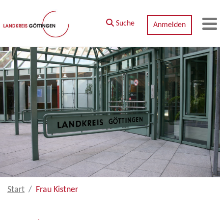
Zum Hauptinhalt springen
Suche
Anmelden
M
Start
Frau Kistner