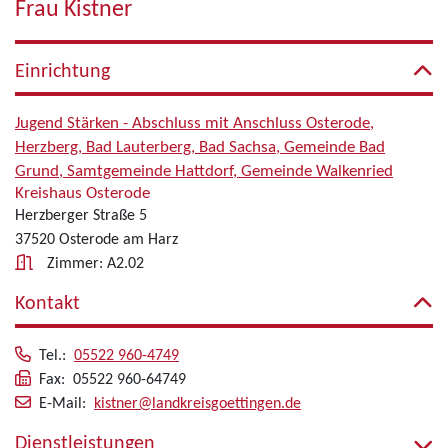
Frau Kistner
Einrichtung
Jugend Stärken - Abschluss mit Anschluss Osterode,
Herzberg, Bad Lauterberg, Bad Sachsa, Gemeinde Bad
Grund, Samtgemeinde Hattdorf, Gemeinde Walkenried
Kreishaus Osterode
Herzberger Straße 5
37520 Osterode am Harz
Zimmer: A2.02
Kontakt
Tel.:
05522 960-4749
Fax: 05522 960-64749
E-Mail:
kistner@landkreisgoettingen.de
Dienstleistungen