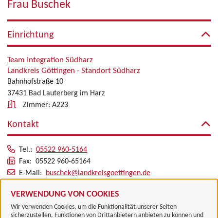
Frau Buschek
Einrichtung
Team Integration Südharz
Landkreis Göttingen - Standort Südharz
Bahnhofstraße 10
37431 Bad Lauterberg im Harz
Zimmer: A223
Kontakt
Tel.:
05522 960-5164
Fax: 05522 960-65164
E-Mail:
buschek@landkreisgoettingen.de
Alle zugeordneten Einrichtungen
VERWENDUNG VON COOKIES
Wir verwenden Cookies, um die Funktionalität unserer Seiten
sicherzustellen, Funktionen von Drittanbietern anbieten zu können und