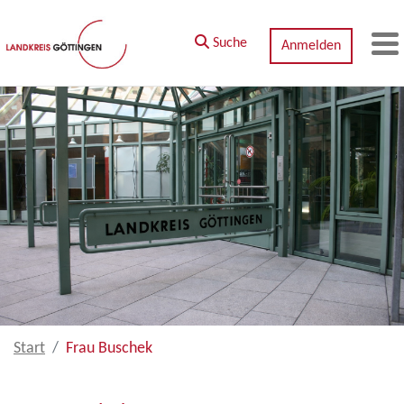
Zum Hauptinhalt springen
Suche
Anmelden
M
Start
Frau Buschek