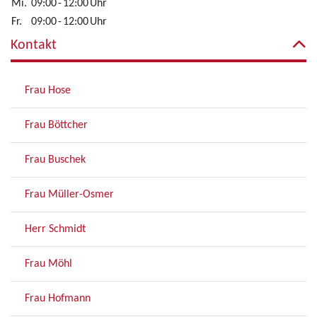
Mi.
09:00
-
12:00
Uhr
Fr.
09:00
-
12:00
Uhr
Kontakt
Frau Hose
Frau Böttcher
Frau Buschek
Frau Müller-Osmer
Herr Schmidt
Frau Möhl
Frau Hofmann