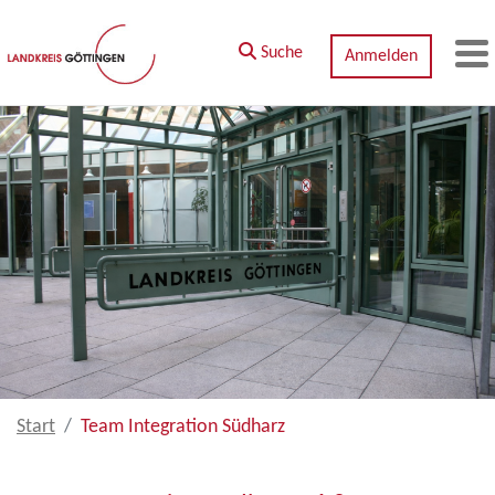
Zum Hauptinhalt springen
Suche
Anmelden
M
Start
Team Integration Südharz