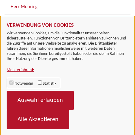
Herr Mohring
Frau Hoffmann
VERWENDUNG VON COOKIES
Wir verwenden Cookies, um die Funktionalität unserer Seiten
sicherzustellen, Funktionen von Drittanbietern anbieten zu können und
die Zugriffe auf unsere Webseite zu analysieren. Die Drittanbieter
führen diese Informationen möglicherweise mit weiteren Daten
zusammen, die Sie ihnen bereitgestellt haben oder die sie im Rahmen
Landkreis Göttingen
Ihrer Nutzung der Dienste gesammelt haben.
Mehr erfahren
Alle Rechte vorbehalten
Notwendig
Statistik
Impressum
Auswahl erlauben
Datenschutzerklärung
Barrierefreiheit
Alle Akzeptieren