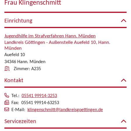
Frau Klingenschmitt
Einrichtung
Jugendhilfe im Strafverfahren Hann. Münden
Landkreis Göttingen - Außenstelle Auefeld 10, Hann.
Münden
Auefeld 10
34346 Hann. Münden
Zimmer: A235
Kontakt
Tel.:
05541 99914-3253
Fax: 05541 99914-63253
E-Mail:
klingenschmitt@landkreisgoettingen.de
Servicezeiten