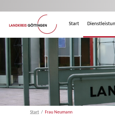
Zum Hauptinhalt springen
Start
Dienstleistu
Start
Frau Neumann