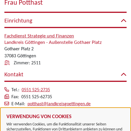
Frau Potthast
Einrichtung
Fachdienst Strategie und Finanzen
Landkreis Göttingen - Außenstelle Gothaer Platz
Gothaer Platz 2
37083 Göttingen
Zimmer: 2511
Kontakt
Tel.:
0551 525-2735
Fax: 0551 525-62735
E-Mail:
potthast@landkreisgoettingen.de
Alle zugeordneten Einrichtungen
VERWENDUNG VON COOKIES
Wir verwenden Cookies, um die Funktionalität unserer Seiten
sicherzustellen, Funktionen von Drittanbietern anbieten zu können und