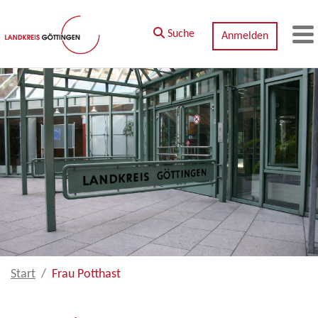
Zum Hauptinhalt springen
Suche
Anmelden
M
Start
Frau Potthast