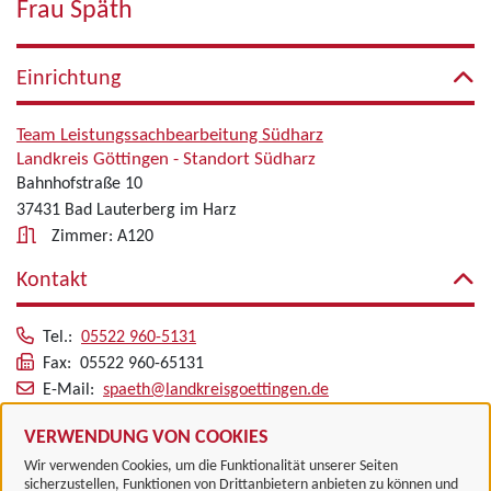
Frau Späth
Einrichtung
Team Leistungssachbearbeitung Südharz
Landkreis Göttingen - Standort Südharz
Bahnhofstraße 10
37431 Bad Lauterberg im Harz
Zimmer: A120
Kontakt
Tel.:
05522 960-5131
Fax: 05522 960-65131
E-Mail:
spaeth@landkreisgoettingen.de
Alle zugeordneten Einrichtungen
VERWENDUNG VON COOKIES
Wir verwenden Cookies, um die Funktionalität unserer Seiten
sicherzustellen, Funktionen von Drittanbietern anbieten zu können und