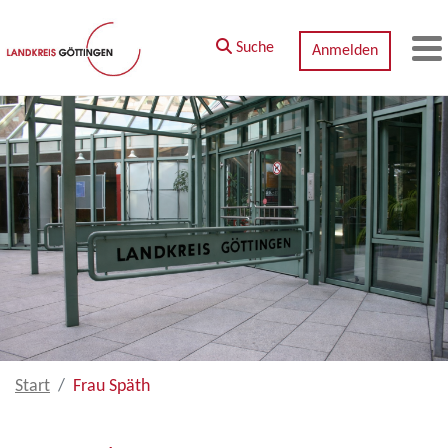
Zum Hauptinhalt springen
Suche
Anmelden
M
Start
Frau Späth