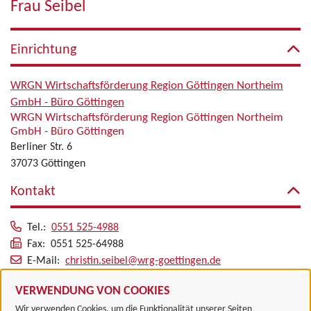
Frau Seibel
Einrichtung
WRGN Wirtschaftsförderung Region Göttingen Northeim
GmbH - Büro Göttingen
WRGN Wirtschaftsförderung Region Göttingen Northeim
GmbH - Büro Göttingen
Berliner Str. 6
37073 Göttingen
Kontakt
Tel.:
0551 525-4988
Fax: 0551 525-64988
E-Mail:
christin.seibel@wrg-goettingen.de
Alle zugeordneten Einrichtungen
VERWENDUNG VON COOKIES
Wir verwenden Cookies, um die Funktionalität unserer Seiten