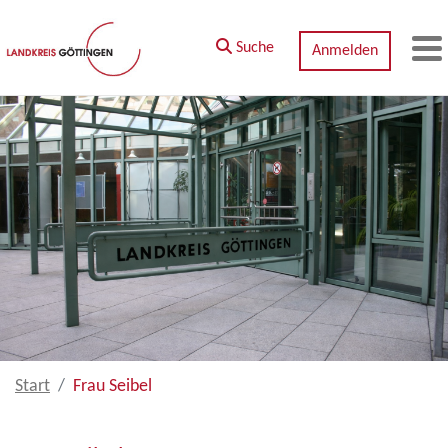
Zum Hauptinhalt springen
Suche
Anmelden
M
Start
Frau Seibel