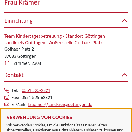
Frau Krämer
Einrichtung
Team Kindertagesbetreuung - Standort Göttingen
Landkreis Göttingen - Außenstelle Gothaer Platz
Gothaer Platz 2
37083 Göttingen
Zimmer: 2308
Kontakt
Tel.:
0551 525-2821
Fax: 0551 525-62821
E-Mail:
kraemer@landkreisgoettingen.de
Alle zugeordneten Einrichtungen
VERWENDUNG VON COOKIES
Wir verwenden Cookies, um die Funktionalität unserer Seiten
sicherzustellen, Funktionen von Drittanbietern anbieten zu können und