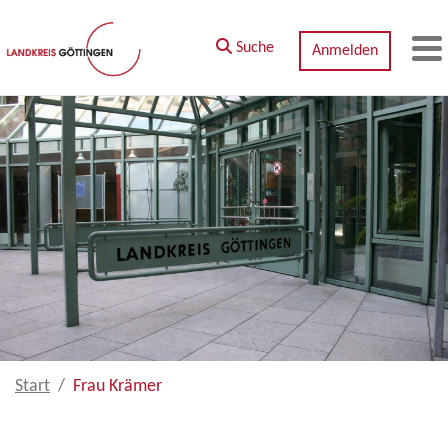
Zum Hauptinhalt springen
Suche
Anmelden
M
Start
Frau Krämer