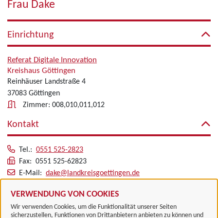
Frau Dake
Einrichtung
Referat Digitale Innovation
Kreishaus Göttingen
Reinhäuser Landstraße 4
37083 Göttingen
Zimmer: 008,010,011,012
Kontakt
Tel.:
0551 525-2823
Fax: 0551 525-62823
E-Mail:
dake@landkreisgoettingen.de
Alle zugeordneten Einrichtungen
VERWENDUNG VON COOKIES
Wir verwenden Cookies, um die Funktionalität unserer Seiten
sicherzustellen, Funktionen von Drittanbietern anbieten zu können und