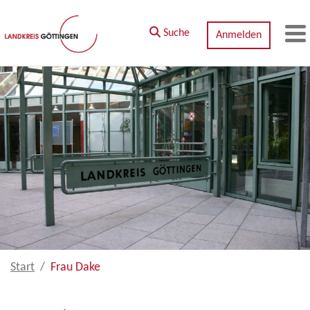
Zum Hauptinhalt springen
Suche
Anmelden
M
Start
Frau Dake