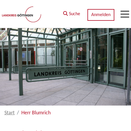
Zum Hauptinhalt springen
Suche
Anmelden
M
Start
Herr Blumrich