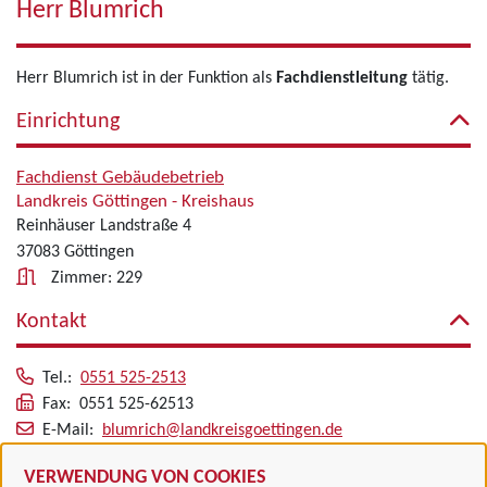
Herr Blumrich
Herr Blumrich ist in der Funktion als
Fachdienstleitung
tätig.
Einrichtung
Fachdienst Gebäudebetrieb
Landkreis Göttingen - Kreishaus
Reinhäuser Landstraße 4
37083 Göttingen
Zimmer: 229
Kontakt
Tel.:
0551 525-2513
Fax: 0551 525-62513
E-Mail:
blumrich@landkreisgoettingen.de
Alle zugeordneten Einrichtungen
VERWENDUNG VON COOKIES