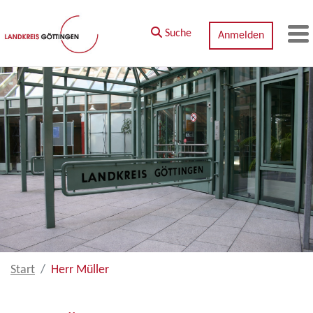
Zum Hauptinhalt springen
Suche
Anmelden
M
Start
Herr Müller