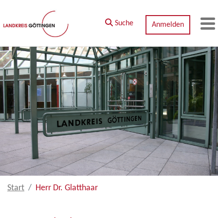
Zum Hauptinhalt springen
Suche
Anmelden
M
Start
Herr Dr. Glatthaar