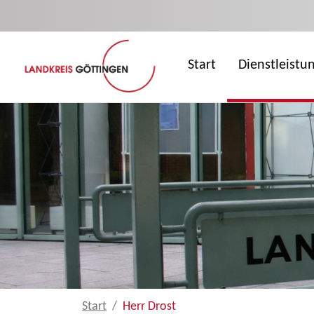
Zum Hauptinhalt springen
Start
Dienstleistu
Start
Herr Drost