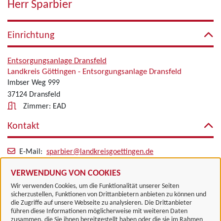
Herr Sparbier
Einrichtung
Entsorgungsanlage Dransfeld
Landkreis Göttingen - Entsorgungsanlage Dransfeld
Imbser Weg 999
37124 Dransfeld
Zimmer: EAD
Kontakt
E-Mail:
sparbier@landkreisgoettingen.de
Alle zugeordneten Einrichtungen
VERWENDUNG VON COOKIES
Wir verwenden Cookies, um die Funktionalität unserer Seiten
sicherzustellen, Funktionen von Drittanbietern anbieten zu können und
die Zugriffe auf unsere Webseite zu analysieren. Die Drittanbieter
führen diese Informationen möglicherweise mit weiteren Daten
zusammen, die Sie ihnen bereitgestellt haben oder die sie im Rahmen