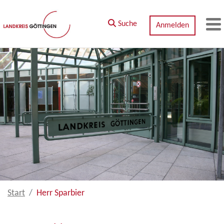
Zum Hauptinhalt springen
Suche
Anmelden
M
Start
Herr Sparbier