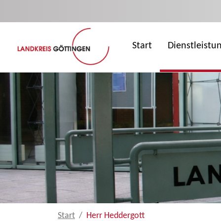
Zum Hauptinhalt springen
Start
Dienstleistu
Start
Herr Heddergott