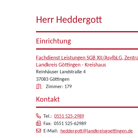
Herr Heddergott
Einrichtung
Fachdienst Leistungen SGB XII/AsylbLG, Zentr
Landkreis Göttingen - Kreishaus
Reinhäuser Landstraße 4
37083 Göttingen
Zimmer: 179
Kontakt
Tel.:
0551 525-2989
Fax: 0551 525-62989
E-Mail:
heddergott@landkreisgoettingen.de