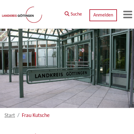
Zum Hauptinhalt springen
Suche
Anmelden
M
Start
Frau Kutsche