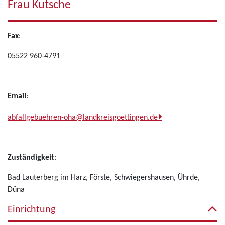
Frau Kutsche
Fax
:
05522 960-4791
Email
:
abfallgebuehren-oha@landkreisgoettingen.de
Zuständigkeit
:
Bad Lauterberg im Harz, Förste, Schwiegershausen, Ührde,
Düna
Einrichtung