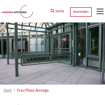
Zum Hauptinhalt springen
Suche
Anmelden
M
Start
Frau Plaza Arreaga