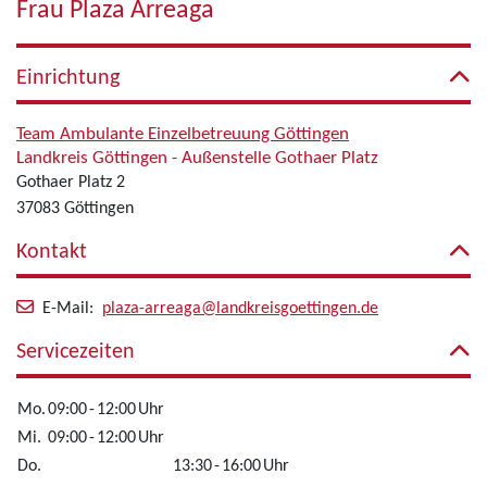
Frau Plaza Arreaga
Einrichtung
Team Ambulante Einzelbetreuung Göttingen
Landkreis Göttingen - Außenstelle Gothaer Platz
Gothaer Platz 2
37083 Göttingen
Kontakt
E-Mail:
plaza-arreaga@landkreisgoettingen.de
Servicezeiten
Mo.
09:00
-
12:00
Uhr
Mi.
09:00
-
12:00
Uhr
Do.
13:30
-
16:00
Uhr