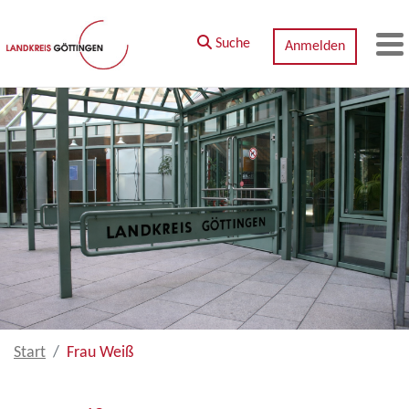
Zum Hauptinhalt springen
Suche
Anmelden
M
Start
Frau Weiß