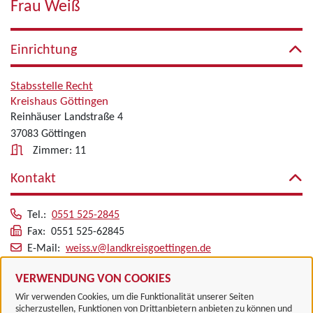
Frau Weiß
Einrichtung
Stabsstelle Recht
Kreishaus Göttingen
Reinhäuser Landstraße 4
37083 Göttingen
Zimmer: 11
Kontakt
Tel.:
0551 525-2845
Fax: 0551 525-62845
E-Mail:
weiss.v@landkreisgoettingen.de
Alle zugeordneten Einrichtungen
VERWENDUNG VON COOKIES
Wir verwenden Cookies, um die Funktionalität unserer Seiten
sicherzustellen, Funktionen von Drittanbietern anbieten zu können und