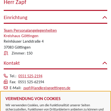
Herr Zapf
Einrichtung
Team Personalangelegenheiten
Kreishaus Göttingen
Reinhäuser Landstraße 4
37083 Göttingen
Zimmer: 150
Kontakt
Tel.:
0551 525-2194
Fax: 0551 525-62194
E-Mail:
zapf@landkreisgoettingen.de
Alle zugeordneten Einrichtungen
VERWENDUNG VON COOKIES
Wir verwenden Cookies, um die Funktionalität unserer Seiten
sicherzustellen, Funktionen von Drittanbietern anbieten zu können und