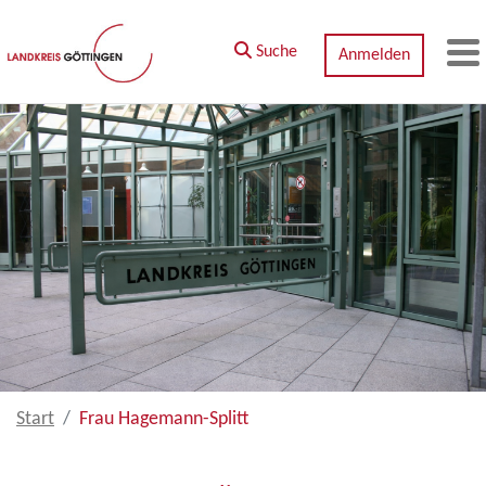
Zum Hauptinhalt springen
Suche
Anmelden
M
Start
Frau Hagemann-Splitt