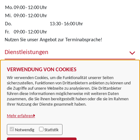
Mo.
09:00
-
12:00
Uhr
Mi.
09:00
-
12:00
Uhr
Do.
13:30
-
16:00
Uhr
Fr.
09:00
-
12:00
Uhr
Nutzen Sie unser Angebot zur Terminabsprache!
Dienstleistungen
Alle zugeordneten Einrichtungen
VERWENDUNG VON COOKIES
Wir verwenden Cookies, um die Funktionalität unserer Seiten
sicherzustellen, Funktionen von Drittanbietern anbieten zu können und
die Zugriffe auf unsere Webseite zu analysieren. Die Drittanbieter
führen diese Informationen möglicherweise mit weiteren Daten
zusammen, die Sie ihnen bereitgestellt haben oder die sie im Rahmen
Landkreis Göttingen
Ihrer Nutzung der Dienste gesammelt haben.
Mehr erfahren
Alle Rechte vorbehalten
Notwendig
Statistik