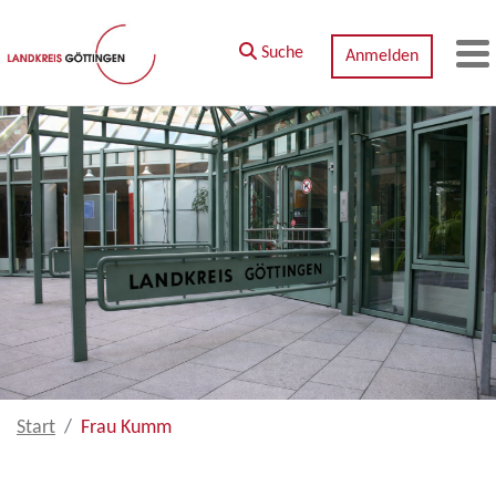
Zum Hauptinhalt springen
Suche
Anmelden
M
Start
Frau Kumm