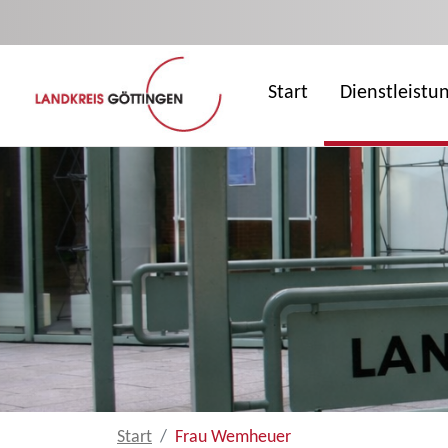
Zum Hauptinhalt springen
Start
Dienstleistu
Start
Frau Wemheuer