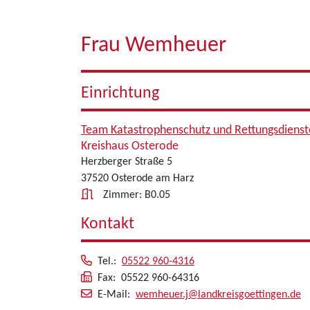
Frau Wemheuer
Einrichtung
Team Katastrophenschutz und Rettungsdienst
Kreishaus Osterode
Herzberger Straße 5
37520 Osterode am Harz
Zimmer: B0.05
Kontakt
Tel.:
05522 960-4316
Fax: 05522 960-64316
E-Mail:
wemheuer.j@landkreisgoettingen.de