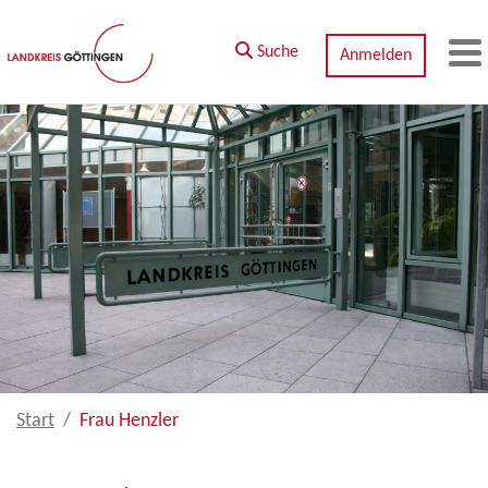
Zum Hauptinhalt springen
Suche
Anmelden
M
Start
Frau Henzler