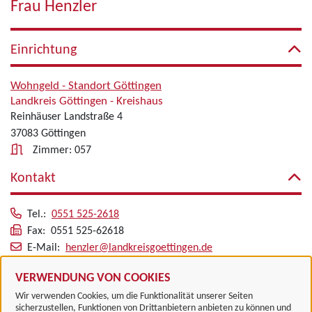
Frau Henzler
Einrichtung
Wohngeld - Standort Göttingen
Landkreis Göttingen - Kreishaus
Reinhäuser Landstraße 4
37083 Göttingen
Zimmer: 057
Kontakt
Tel.:
0551 525-2618
Fax: 0551 525-62618
E-Mail:
henzler@landkreisgoettingen.de
Alle zugeordneten Einrichtungen
VERWENDUNG VON COOKIES
Wir verwenden Cookies, um die Funktionalität unserer Seiten
sicherzustellen, Funktionen von Drittanbietern anbieten zu können und