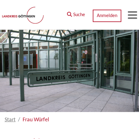
Zum Hauptinhalt springen
Suche
Anmelden
M
Start
Frau Würfel