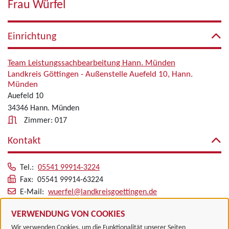
Frau Würfel
Einrichtung
Team Leistungssachbearbeitung Hann. Münden
Landkreis Göttingen - Außenstelle Auefeld 10, Hann.
Münden
Auefeld 10
34346 Hann. Münden
Zimmer: 017
Kontakt
Tel.:
05541 99914-3224
Fax: 05541 99914-63224
E-Mail:
wuerfel@landkreisgoettingen.de
Alle zugeordneten Einrichtungen
VERWENDUNG VON COOKIES
Wir verwenden Cookies, um die Funktionalität unserer Seiten