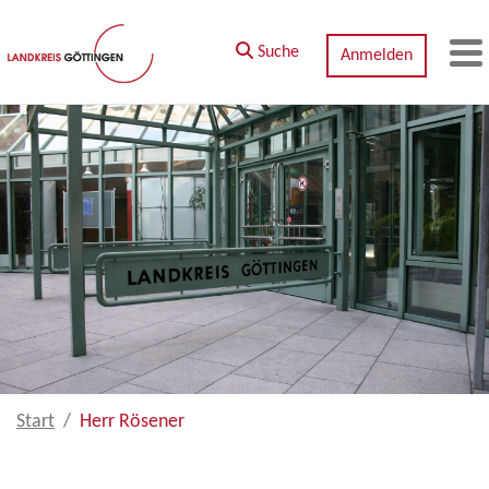
Zum Hauptinhalt springen
Suche
Anmelden
M
Start
Herr Rösener