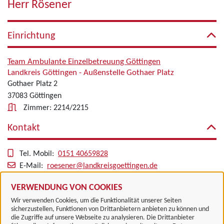
Herr Rösener
Einrichtung
Team Ambulante Einzelbetreuung Göttingen
Landkreis Göttingen - Außenstelle Gothaer Platz
Gothaer Platz 2
37083 Göttingen
Zimmer: 2214/2215
Kontakt
Tel. Mobil:
0151 40659828
E-Mail:
roesener@landkreisgoettingen.de
Alle zugeordneten Einrichtungen
VERWENDUNG VON COOKIES
Wir verwenden Cookies, um die Funktionalität unserer Seiten
sicherzustellen, Funktionen von Drittanbietern anbieten zu können und
die Zugriffe auf unsere Webseite zu analysieren. Die Drittanbieter