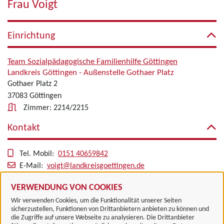
Frau Voigt
Einrichtung
Team Sozialpädagogische Familienhilfe Göttingen
Landkreis Göttingen - Außenstelle Gothaer Platz
Gothaer Platz 2
37083 Göttingen
Zimmer: 2214/2215
Kontakt
Tel. Mobil:
0151 40659842
E-Mail:
voigt@landkreisgoettingen.de
Alle zugeordneten Einrichtungen
VERWENDUNG VON COOKIES
Wir verwenden Cookies, um die Funktionalität unserer Seiten
sicherzustellen, Funktionen von Drittanbietern anbieten zu können und
die Zugriffe auf unsere Webseite zu analysieren. Die Drittanbieter