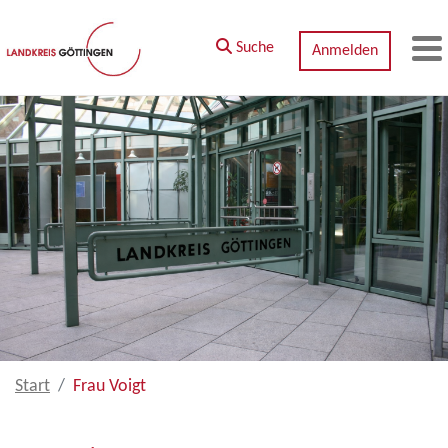
Zum Hauptinhalt springen
Suche
Anmelden
M
Start
Frau Voigt