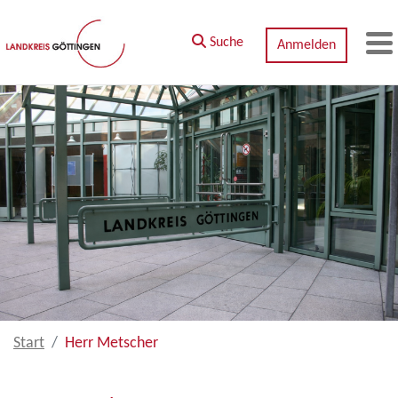
Zum Hauptinhalt springen
Suche
Anmelden
M
Start
Herr Metscher