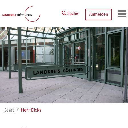
Zum Hauptinhalt springen
Suche
Anmelden
M
Start
Herr Eicks