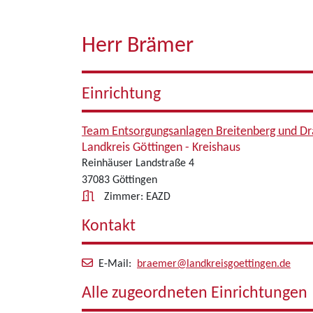
Herr Brämer
Einrichtung
Team Entsorgungsanlagen Breitenberg und Dr
Landkreis Göttingen - Kreishaus
Reinhäuser Landstraße 4
37083 Göttingen
Zimmer: EAZD
Kontakt
E-Mail:
braemer@landkreisgoettingen.de
Alle zugeordneten Einrichtungen