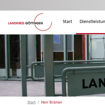
Zum Hauptinhalt springen
Start
Dienstleistu
Start
Herr Brämer