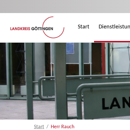
Zum Hauptinhalt springen
Start
Dienstleistu
Start
Herr Rauch