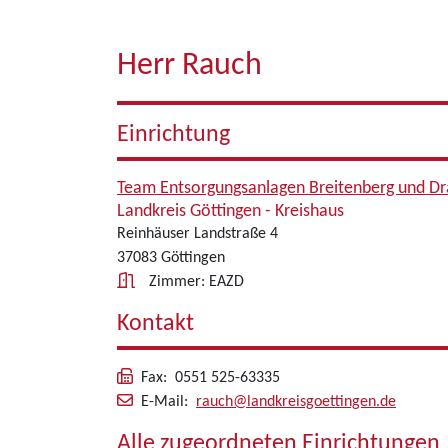
Herr Rauch
Einrichtung
Team Entsorgungsanlagen Breitenberg und Dr
Landkreis Göttingen - Kreishaus
Reinhäuser Landstraße 4
37083 Göttingen
Zimmer: EAZD
Kontakt
Fax: 0551 525-63335
E-Mail:
rauch@landkreisgoettingen.de
Alle zugeordneten Einrichtungen