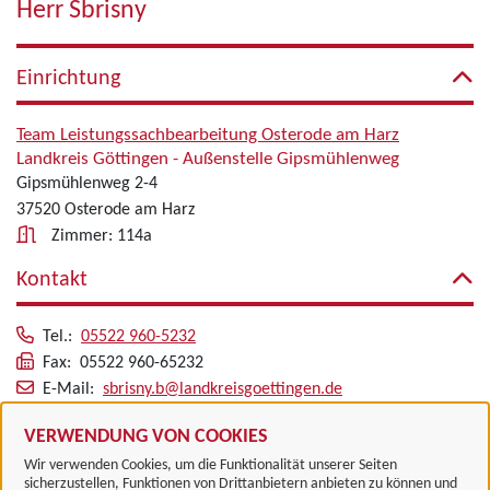
Herr Sbrisny
Einrichtung
Team Leistungssachbearbeitung Osterode am Harz
Landkreis Göttingen - Außenstelle Gipsmühlenweg
Gipsmühlenweg 2-4
37520 Osterode am Harz
Zimmer: 114a
Kontakt
Tel.:
05522 960-5232
Fax: 05522 960-65232
E-Mail:
sbrisny.b@landkreisgoettingen.de
Alle zugeordneten Einrichtungen
VERWENDUNG VON COOKIES
Wir verwenden Cookies, um die Funktionalität unserer Seiten
sicherzustellen, Funktionen von Drittanbietern anbieten zu können und