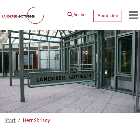
Zum Hauptinhalt springen
Suche
Anmelden
M
Start
Herr Sbrisny