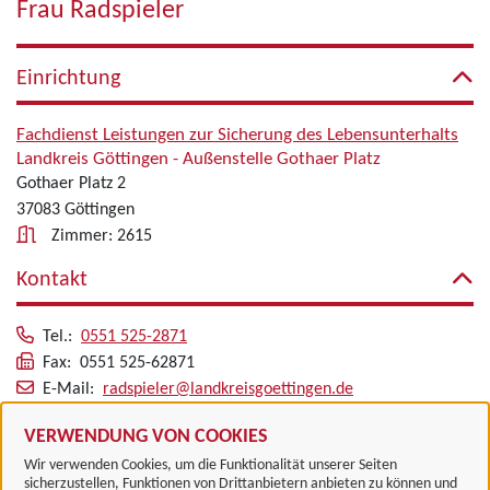
Frau Radspieler
Einrichtung
Fachdienst Leistungen zur Sicherung des Lebensunterhalts
Landkreis Göttingen - Außenstelle Gothaer Platz
Gothaer Platz 2
37083 Göttingen
Zimmer: 2615
Kontakt
Tel.:
0551 525-2871
Fax: 0551 525-62871
E-Mail:
radspieler@landkreisgoettingen.de
Alle zugeordneten Einrichtungen
VERWENDUNG VON COOKIES
Wir verwenden Cookies, um die Funktionalität unserer Seiten
sicherzustellen, Funktionen von Drittanbietern anbieten zu können und