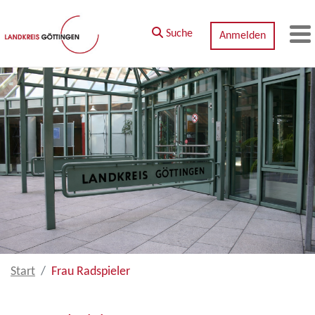
Zum Hauptinhalt springen
Suche
Anmelden
M
Start
Frau Radspieler