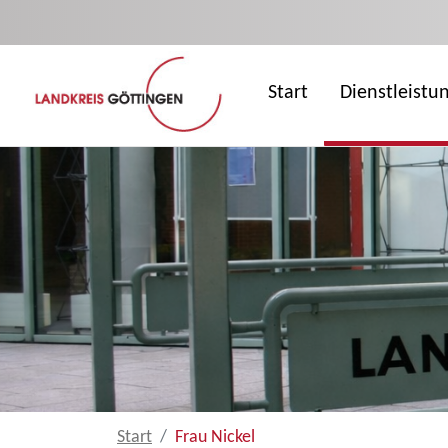
Zum Hauptinhalt springen
Start
Dienstleistu
Start
Frau Nickel