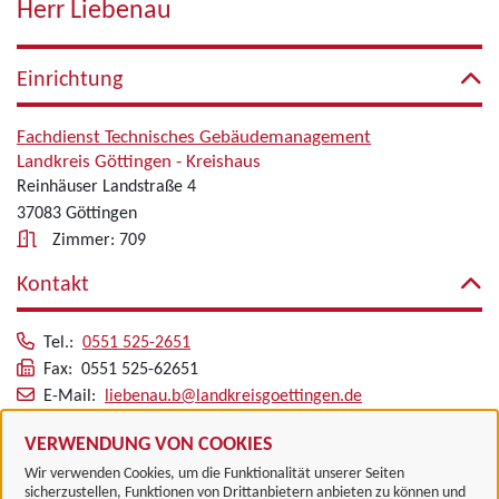
Herr Liebenau
Einrichtung
Fachdienst Technisches Gebäudemanagement
Landkreis Göttingen - Kreishaus
Reinhäuser Landstraße 4
37083 Göttingen
Zimmer: 709
Kontakt
Tel.:
0551 525-2651
Fax: 0551 525-62651
E-Mail:
liebenau.b@landkreisgoettingen.de
Alle zugeordneten Einrichtungen
VERWENDUNG VON COOKIES
Wir verwenden Cookies, um die Funktionalität unserer Seiten
sicherzustellen, Funktionen von Drittanbietern anbieten zu können und