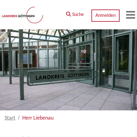
Zum Hauptinhalt springen
Suche
Anmelden
M
Start
Herr Liebenau