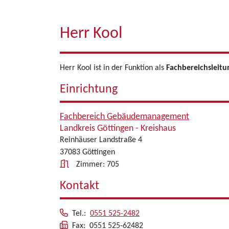
Herr Kool
Herr Kool ist in der Funktion als
Fachbereichsleitu
Einrichtung
Fachbereich Gebäudemanagement
Landkreis Göttingen - Kreishaus
Reinhäuser Landstraße 4
37083 Göttingen
Zimmer: 705
Kontakt
Tel.:
0551 525-2482
Fax: 0551 525-62482