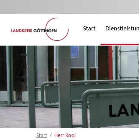
Zum Hauptinhalt springen
Start
Dienstleistu
Start
Herr Kool