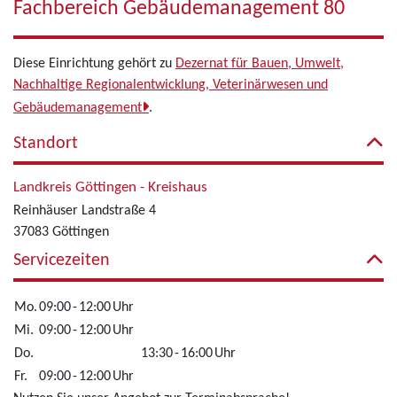
Fachbereich Gebäudemanagement 80
Diese Einrichtung gehört zu
Dezernat für Bauen, Umwelt,
Nachhaltige Regionalentwicklung, Veterinärwesen und
Gebäudemanagement
.
Standort
Landkreis Göttingen - Kreishaus
Reinhäuser Landstraße 4
37083 Göttingen
Servicezeiten
Mo.
09:00
-
12:00
Uhr
Mi.
09:00
-
12:00
Uhr
Do.
13:30
-
16:00
Uhr
Fr.
09:00
-
12:00
Uhr