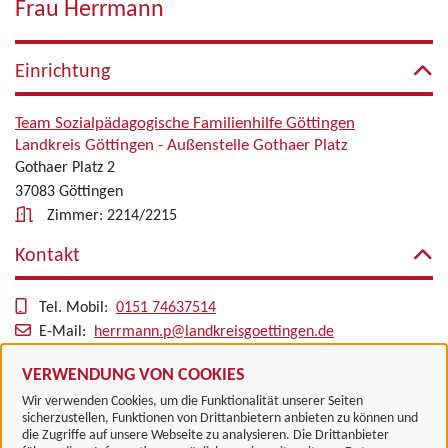
Frau Herrmann
Einrichtung
Team Sozialpädagogische Familienhilfe Göttingen
Landkreis Göttingen - Außenstelle Gothaer Platz
Gothaer Platz 2
37083 Göttingen
Zimmer: 2214/2215
Kontakt
Tel. Mobil:
0151 74637514
E-Mail:
herrmann.p@landkreisgoettingen.de
Alle zugeordneten Einrichtungen
VERWENDUNG VON COOKIES
Wir verwenden Cookies, um die Funktionalität unserer Seiten
sicherzustellen, Funktionen von Drittanbietern anbieten zu können und
die Zugriffe auf unsere Webseite zu analysieren. Die Drittanbieter