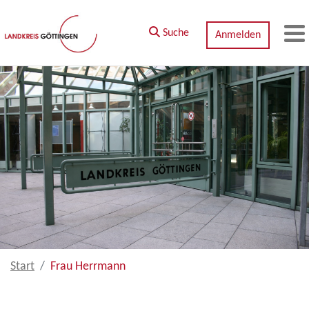
Zum Hauptinhalt springen
Suche
Anmelden
M
Start
Frau Herrmann