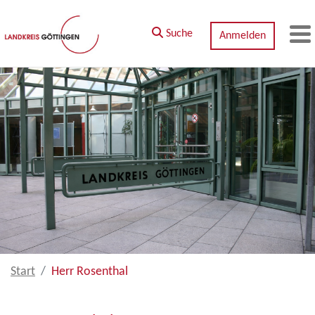
Zum Hauptinhalt springen
Suche
Anmelden
M
Start
Herr Rosenthal