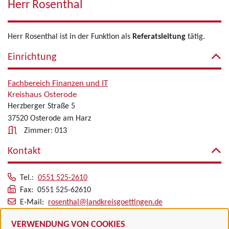
Herr Rosenthal
Herr Rosenthal ist in der Funktion als
Referatsleitung
tätig.
Einrichtung
Fachbereich Finanzen und IT
Kreishaus Osterode
Herzberger Straße 5
37520 Osterode am Harz
Zimmer: 013
Kontakt
Tel.:
0551 525-2610
Fax: 0551 525-62610
E-Mail:
rosenthal@landkreisgoettingen.de
Alle zugeordneten Einrichtungen
VERWENDUNG VON COOKIES