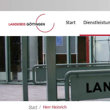
Zum Hauptinhalt springen
Start
Dienstleistu
Start
Herr Heinrich