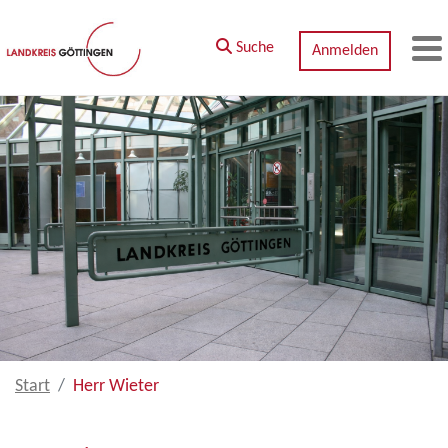
Zum Hauptinhalt springen
Suche
Anmelden
M
Start
Herr Wieter