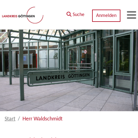
Zum Hauptinhalt springen
Suche
Anmelden
M
Start
Herr Waldschmidt