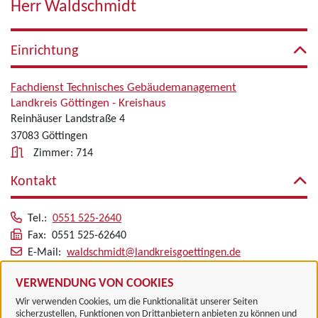
Herr Waldschmidt
Einrichtung
Fachdienst Technisches Gebäudemanagement
Landkreis Göttingen - Kreishaus
Reinhäuser Landstraße 4
37083 Göttingen
Zimmer: 714
Kontakt
Tel.:
0551 525-2640
Fax: 0551 525-62640
E-Mail:
waldschmidt@landkreisgoettingen.de
Alle zugeordneten Einrichtungen
VERWENDUNG VON COOKIES
Wir verwenden Cookies, um die Funktionalität unserer Seiten
sicherzustellen, Funktionen von Drittanbietern anbieten zu können und