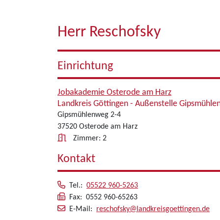
Herr Reschofsky
Einrichtung
Jobakademie Osterode am Harz
Landkreis Göttingen - Außenstelle Gipsmühl
Gipsmühlenweg 2-4
37520 Osterode am Harz
Zimmer: 2
Kontakt
Tel.:
05522 960-5263
Fax: 0552 960-65263
E-Mail:
reschofsky@landkreisgoettingen.de