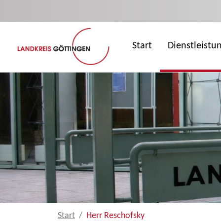
Zum Hauptinhalt springen
Start
Dienstleistu
Start
Herr Reschofsky